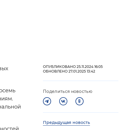
й
 фон
ОПУБЛИКОВАНО 25.11.2024 16:05
вых
ОБНОВЛЕНО 27.01.2025 13:42
восемь
Поделиться новостью
ниям.
нальной
Закрыть
Предыдущая новость
ностей