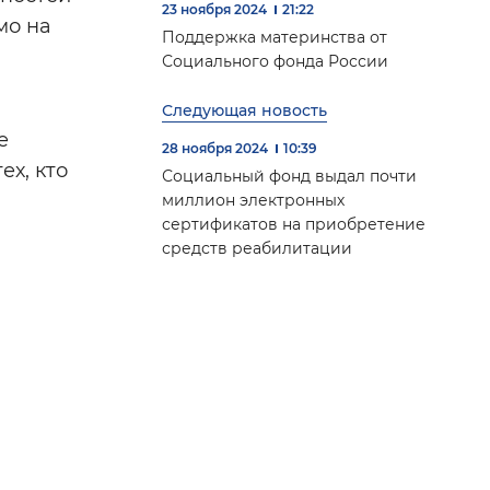
23 ноября 2024
21:22
мо на
Поддержка материнства от
Социального фонда России
Следующая новость
е
28 ноября 2024
10:39
х, кто
Социальный фонд выдал почти
миллион электронных
сертификатов на приобретение
средств реабилитации