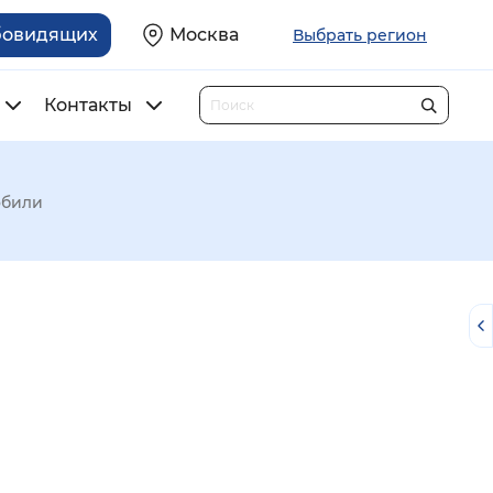
бовидящих
Москва
Выбрать регион
Контакты
обили