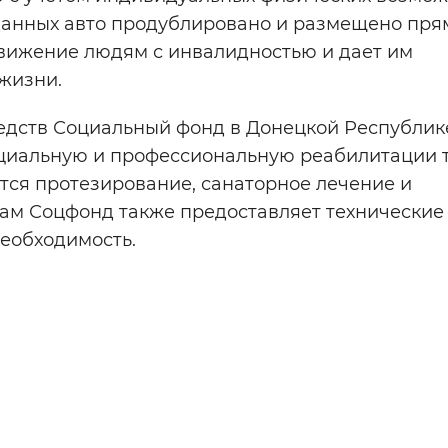
ыданных авто продублировано и размещено пря
движение людям с инвалидностью и дает им
жизни.
едств Социальный фонд в Донецкой Республик
циальную и профессиональную реабилитации те
тся протезирование, санаторное лечение и
ам Соцфонд также предоставляет технические
необходимость.