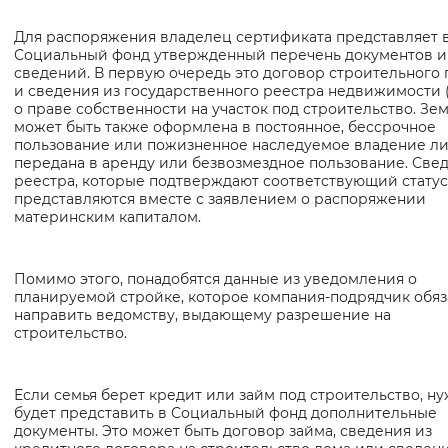
Вернуть стандартные настройки
Для распоряжения владелец сертификата представляет 
Социальный фонд утвержденный перечень документов и
сведений. В первую очередь это договор строительного
и сведения из государственного реестра недвижимости 
о праве собственности на участок под строительство. Зе
может быть также оформлена в постоянное, бессрочное
пользование или пожизненное наследуемое владение л
передана в аренду или безвозмездное пользование. Све
реестра, которые подтверждают соответствующий статус
представляются вместе с заявлением о распоряжении
материнским капиталом.
Помимо этого, понадобятся данные из уведомления о
планируемой стройке, которое компания-подрядчик обяз
направить ведомству, выдающему разрешение на
строительство.
Если семья берет кредит или займ под строительство, н
будет представить в Социальный фонд дополнительные
документы. Это может быть договор займа, сведения из