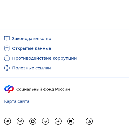
Полезные
Законодательство
ссылки
Открытые данные
Противодействие коррупции
Полезные ссылки
Карта сайта