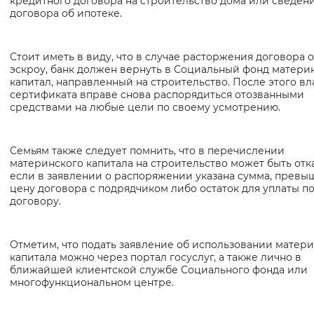
кредитного договора на строительство дома или сведени
договора об ипотеке.
Стоит иметь в виду, что в случае расторжения договора о
эскроу, банк должен вернуть в Социальный фонд матери
капитал, направленный на строительство. После этого в
сертификата вправе снова распорядиться отозванными
средствами на любые цели по своему усмотрению.
Семьям также следует помнить, что в перечислении
материнского капитала на строительство может быть отка
если в заявлении о распоряжении указана сумма, прев
цену договора с подрядчиком либо остаток для уплаты по
договору.
Отметим, что подать заявление об использовании матер
капитала можно через портал госуслуг, а также лично в
ближайшей клиентской службе Социального фонда или
многофункциональном центре.