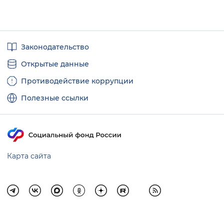
Полезные
Законодательство
ссылки
Открытые данные
Противодействие коррупции
Полезные ссылки
Карта сайта