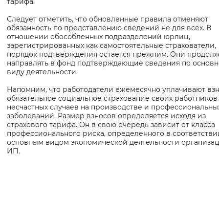
тарифа.
Вернуть стандартные настройки
Следует отметить, что обновленные правила отменяют
обязанность по представлению сведений не для всех. В
отношении обособленных подразделений юрлиц,
зарегистрированных как самостоятельные страхователи,
порядок подтверждения остается прежним. Они продолж
направлять в фонд подтверждающие сведения по основ
виду деятельности.
Напомним, что работодатели ежемесячно уплачивают взн
обязательное социальное страхование своих работников
несчастных случаев на производстве и профессиональны
заболеваний. Размер взносов определяется исходя из
страхового тарифа. Он в свою очередь зависит от класса
профессионального риска, определенного в соответстви
основным видом экономической деятельности организа
ИП.