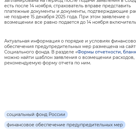
запланирована на период после подачи заявления в Соцф
есть после 14 ноября, страхователь вправе представить
Вернуть стандартные настройки
платежные документы и документы, подтверждающие ра
не позднее 15 декабря 2025 года. При этом заявление о
возмещении все равно подается до 14 ноября включитель
Актуальная информация о порядке и условиях финансово
обеспечения предупредительных мер размещена на сайт
Социального фонда. В разделе «
Формы отчетности, блан
можно найти шаблон заявления о возмещении расходов, 
рекомендуемую форму отчета по ним.
социальный фонд России
финансовое обеспечение предупредительных мер