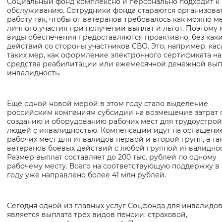
Социальный фонд комплексно и персонально подходит к 
обслуживанию. Сотрудники фонда стараются организова
работу так, чтобы от ветеранов требовалось как можно 
личного участия при получении выплат и льгот. Поэтому
виды обеспечения предоставляются проактивно, без как
действий со стороны участников СВО. Это, например, кас
таких мер, как оформление электронного сертификата на
средства реабилитации или ежемесячной денежной вып
инвалидность.
Еще одной новой мерой в этом году стало выделение
российским компаниям субсидии на возмещение затрат 
созданию и оборудованию рабочих мест для трудоустрой
людей с инвалидностью. Компенсации идут на оснащени
рабочих мест для инвалидов первой и второй групп, а та
ветеранов боевых действий с любой группой инвалиднос
Размер выплат составляет до 200 тыс. рублей по одному
рабочему месту. Всего на соответствующую поддержку в
году уже направлено более 41 млн рублей.
Сегодня одной из главных услуг Соцфонда для инвалидо
является выплата трех видов пенсии: страховой,