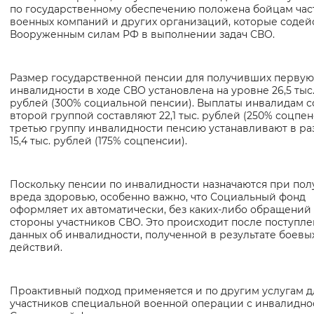
по государственному обеспечению положена бойцам час
Вернуть стандартные настройки
военных компаний и других организаций, которые содей
Вооруженным силам РФ в выполнении задач СВО.
Размер государственной пенсии для получивших первую
инвалидности в ходе СВО установлена на уровне 26,5 тыс
рублей (300% социальной пенсии). Выплаты инвалидам с
второй группой составляют 22,1 тыс. рублей (250% соцпен
третью группу инвалидности пенсию устанавливают в р
15,4 тыс. рублей (175% соцпенсии).
Поскольку пенсии по инвалидности назначаются при по
вреда здоровью, особенно важно, что Социальный фонд
оформляет их автоматически, без каких-либо обращений
стороны участников СВО. Это происходит после поступл
данных об инвалидности, полученной в результате боевы
действий.
Проактивный подход применяется и по другим услугам д
участников специальной военной операции с инвалидно