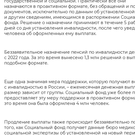
государственной и социальной. Практически все они
назначаются в проактивном формате, без обращений и п
документов, исключительно по данным об установленной
и другим сведениям, имеющимся в распоряжении Социа
фонда. Решение о назначении принимают в течение 5 ра
дней со дня установления инвалидности, после чего уве
человека об оформленных ему выплатах.
Беззаявительное назначение пенсий по инвалидности де
с 2022 года. За это время вынесено 1,3 млн решений о вы
подобном формате.
Еще одна значимая мера поддержки, которую получают в
с инвалидностью в России, – ежемесячная денежная выпл
размер зависит от группы. Социальный фонд уже более п
предоставляет эту меру поддержки в проактивном форма
это время она была оформлена 4 млн человек.
Продление выплаты также происходит беззаявительно п
того, как Социальный фонд получает данные бюро медико
социальной экспертизы об установленной на новый пер