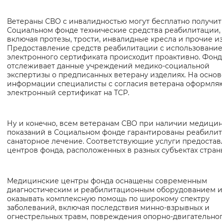
Ветераны СВО с инвалидностью могут бесплатно получит
Социальном фонде технические средства реабилитации,
включая протезы, трости, инвалидные кресла и прочие и
Предоставление средств реабилитации с использовани
электронного сертификата происходит проактивно. Фонд
отслеживает данные учреждений медико-социальной
экспертизы о предписанных ветерану изделиях. На основ
информации специалисты с согласия ветерана оформля
электронный сертификат на ТСР.
Ну и конечно, всем ветеранам СВО при наличии медици
показаний в Социальном фонде гарантированы реабилит
санаторное лечение. Соответствующие услуги предостав
центров фонда, расположенных в разных субъектах стран
Медицинские центры фонда оснащены современным
диагностическим и реабилитационным оборудованием и
оказывать комплексную помощь по широкому спектру
заболеваний, включая последствия минно-взрывных и
огнестрельных травм, повреждения опорно-двигательно