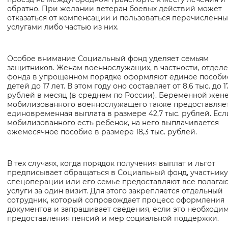
обратно. При желании ветеран боевых действий может
отказаться от компенсации и пользоваться перечисленн
услугами либо частью из них.
Особое внимание Социальный фонд уделяет семьям
защитников. Женам военнослужащих, в частности, отдел
фонда в упрощенном порядке оформляют единое пособи
детей до 17 лет. В этом году оно составляет от 8,6 тыс. до 17
рублей в месяц (в среднем по России). Беременной жен
мобилизованного военнослужащего также предоставляе
единовременная выплата в размере 42,7 тыс. рублей. Есл
мобилизованного есть ребенок, на него выплачивается
ежемесячное пособие в размере 18,3 тыс. рублей.
В тех случаях, когда порядок получения выплат и льгот
предписывает обращаться в Социальный фонд, участнику
спецоперации или его семье предоставляют все полага
услуги за один визит. Для этого закрепляется отдельный
сотрудник, который сопровождает процесс оформления
документов и запрашивает сведения, если это необходи
предоставления пенсий и мер социальной поддержки.