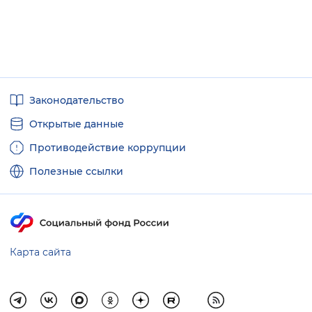
Полезные
Законодательство
ссылки
Открытые данные
Противодействие коррупции
Полезные ссылки
Карта сайта