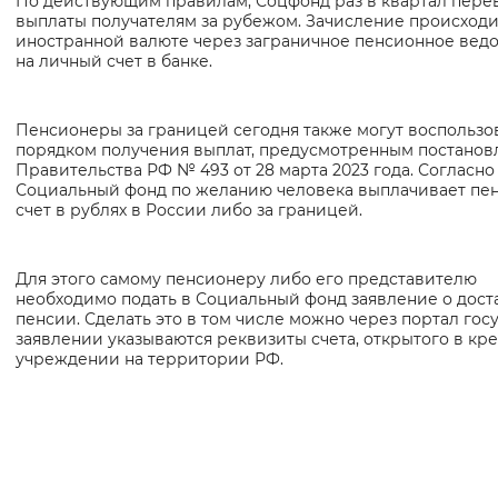
По действующим правилам, Соцфонд раз в квартал пере
выплаты получателям за рубежом. Зачисление происходи
Вернуть стандартные настройки
иностранной валюте через заграничное пенсионное вед
на личный счет в банке.
Пенсионеры за границей сегодня также могут воспользо
порядком получения выплат, предусмотренным постано
Правительства РФ № 493 от 28 марта 2023 года. Согласно
Социальный фонд по желанию человека выплачивает пе
счет в рублях в России либо за границей.
Для этого самому пенсионеру либо его представителю
необходимо подать в Социальный фонд заявление о дост
пенсии. Сделать это в том числе можно через портал госу
заявлении указываются реквизиты счета, открытого в кр
учреждении на территории РФ.