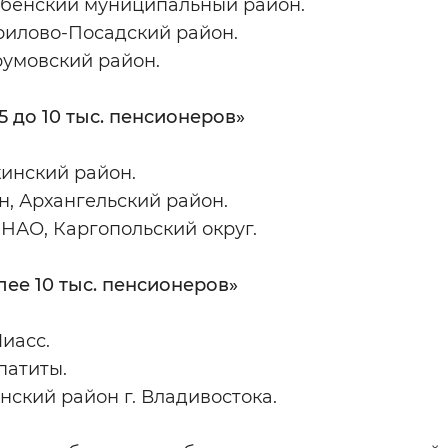
Дубенский муниципальный район.
врилово-Посадский район.
румовский район.
 до 10 тыс. пенсионеров»
кинский район.
н, Архангельский район.
 НАО, Каргопольский округ.
ее 10 тыс. пенсионеров»
Миасс.
патиты.
нский район г. Владивостока.