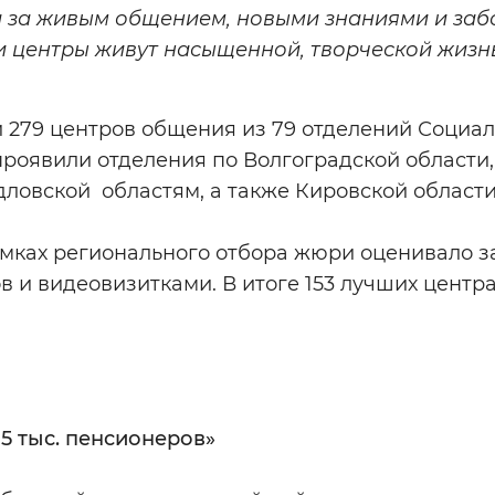
 за живым общением, новыми знаниями и заб
и центры живут насыщенной, творческой жизн
ли 279 центров общения из 79 отделений Социа
роявили отделения по Волгоградской области,
ловской областям, а также Кировской области
рамках регионального отбора жюри оценивало з
 и видеовизитками. В итоге 153 лучших центр
5 тыс. пенсионеров»