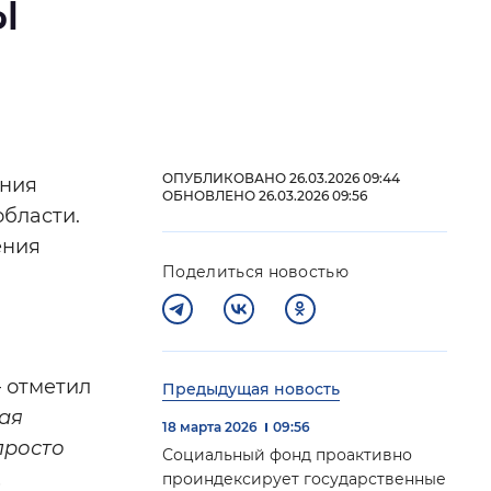
ы
й
 фон
ОПУБЛИКОВАНО 26.03.2026 09:44
ения
ОБНОВЛЕНО 26.03.2026 09:56
бласти.
ения
Поделиться новостью
– отметил
Предыдущая новость
Закрыть
ая
18 марта 2026
09:56
просто
Социальный фонд проактивно
.
проиндексирует государственные