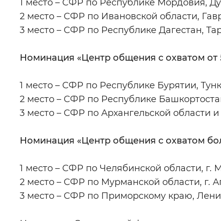
1 место – СФР по Республике Мордовия, 
2 место – СФР по Ивановской области, Га
3 место – СФР по Республике Дагестан, Та
Номинация «Центр общения с охватом от 5
1 место – СФР по Республике Бурятии, Тун
2 место – СФР по Республике Башкортоста
3 место – СФР по Архангельской области и
Номинация «Центр общения с охватом бол
1 место – СФР по Челябинской области, г. 
2 место – СФР по Мурманской области, г. А
3 место – СФР по Приморскому краю, Лени