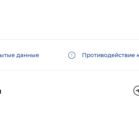
ытые данные
Противодействие 