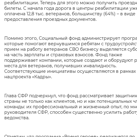
реабилитации. Теперь для этого можно получить проезд
билеты. С начала года дорога в центры реабилитации уж
оплачена 12,8 тыс. ветеранов, большинству (64%) – в виде
предоставления проездных документов.
Помимо этого, Социальный фонд администрирует прогр
которые помогают вернувшимся ребятам с трудоустройст
прием на работу ветеранов СВО бизнесу выделяется суб
на часть зарплаты и страховых взносов. Фонд также
поддерживает компании, которые создают и оборудуют 
места для ветеранов, получивших инвалидность.
Соответствующие инициативы осуществляются в рамках
нацпроекта «Кадры».
Глава СФР подчеркнул, что фонд рассматривает защитни
страны не только как клиентов, но и как потенциальных 
команды: их профессиональный и жизненный опыт, по м
руководителя СФР, способен существенно усилить работ
ведомства.
Отметим, что программа «Время героев» реализуется по