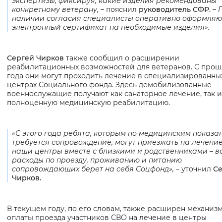
экспертизы, фиксируя, какие изделия рекомендованы
конкретному ветерану,
– пояснил
руководитель СФР.
– 
наличии согласия специалисты оперативно оформляю
электронный сертификат на необходимые изделия».
Сергей Чирков
также сообщил о расширении
реабилитационных возможностей для ветеранов. С прош
года они могут проходить лечение в специализированны
центрах Социального фонда. Здесь демобилизованные
военнослужащие получают как санаторное лечение, так и
полноценную медицинскую реабилитацию.
«С этого года ребята, которым по медицинским показа
требуется сопровождение, могут приезжать на лечение
наши центры вместе с близкими и родственниками – в
расходы по проезду, проживанию и питанию
сопровождающих берет на себя Соцфонд», –
уточнил
С
Чирков.
В текущем году, по его словам, также расширен механиз
оплаты проезда участников СВО на лечение в центры