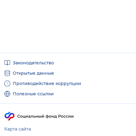
Полезные
Законодательство
ссылки
Открытые данные
Противодействие коррупции
Полезные ссылки
Карта сайта