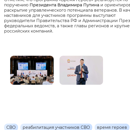
поручению
Президента Владимира Путина
и ориентиров
раскрытие управленческого потенциала ветеранов. В ка
наставников для участников программы выступают
руководители Правительства РФ и Администрации През
федеральных ведомств, а также главы регионов и крупн
российских компаний.
СВО
реабилитация участников СВО
время героев