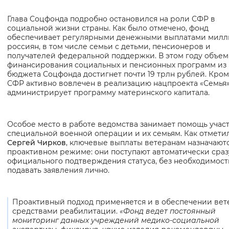
Вернуть стандартные настройки
Глава Соцфонда подробно остановился на роли СФР в
социальной жизни страны. Как было отмечено, фонд
обеспечивает регулярными денежными выплатами мил
россиян, в том числе семьи с детьми, пенсионеров и
получателей федеральной поддержки. В этом году объем
финансирования социальных и пенсионных программ из
бюджета Соцфонда достигнет почти 19 трлн рублей. Кроме
СФР активно вовлечен в реализацию нацпроекта «Семья»
администрирует программу материнского капитала.
Особое место в работе ведомства занимает помощь учас
специальной военной операции и их семьям. Как отмети
Сергей Чирков
, ключевые выплаты ветеранам назначаютс
проактивном режиме: они поступают автоматически сраз
официального подтверждения статуса, без необходимост
подавать заявления лично.
Проактивный подход применяется и в обеспечении вет
средствами реабилитации.
«Фонд ведет постоянный
мониторинг данных учреждений медико‑социальной