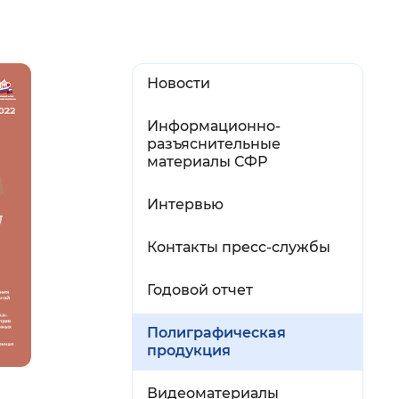
й
 фон
Новости
Информационно-
разъяснительные
материалы СФР
Интервью
Контакты пресс-службы
Годовой отчет
Закрыть
Полиграфическая
продукция
Видеоматериалы