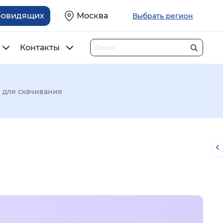
бовидящих
Москва
Выбрать регион
Контакты
 для скачивания