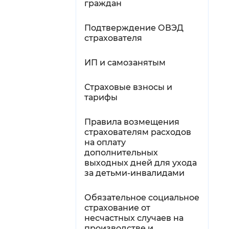
граждан
Подтверждение ОВЭД
страхователя
ИП и самозанятым
Страховые взносы и
тарифы
Правила возмещения
страхователям расходов
на оплату
дополнительных
выходных дней для ухода
за детьми-инвалидами
Обязательное социальное
страхование от
несчастных случаев на
производстве и