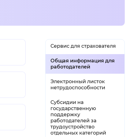
й
 фон
Сервис для страхователя
Общая информация для
работодателей
Электронный листок
нетрудоспособности
Субсидии на
государственную
Закрыть
поддержку
работодателей за
трудоустройство
отдельных категорий