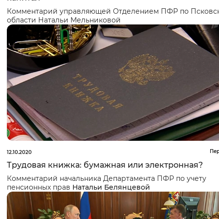
Комментарий управляющей Отделением ПФР по Псковс
области
Натальи Мельниковой
Пе
12.10.2020
Трудовая книжка: бумажная или электронная?
Комментарий начальника Департамента ПФР по учету
пенсионных прав
Натальи Белянцевой