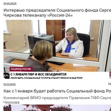
31.03.2023
Интервью председателя Социального фонда Серг
Чиркова телеканалу «Россия-24»
П
12.12.2022
Как с 1 января будет работать Социальный фонд Р
Комментарий ВРИО председателя Правления ПФР
Серг
Чиркова