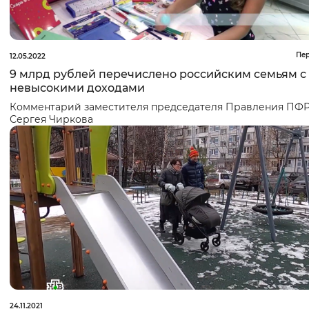
Пе
12.05.2022
9 млрд рублей перечислено российским семьям с
невысокими доходами
Комментарий заместителя председателя Правления ПФ
Сергея Чиркова
24.11.2021