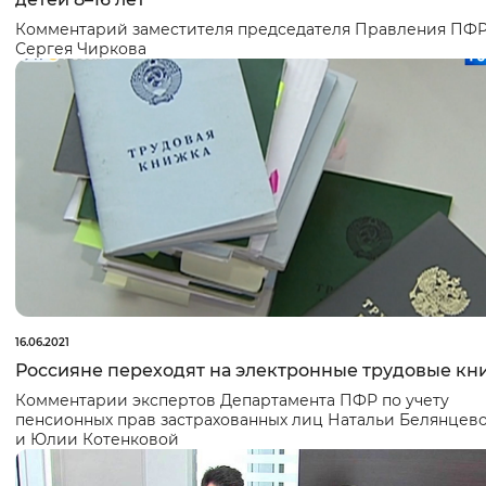
Комментарий заместителя председателя Правления ПФ
Сергея Чиркова
16.06.2021
Россияне переходят на электронные трудовые к
Комментарии экспертов Департамента ПФР по учету
пенсионных прав застрахованных лиц
Натальи Белянцев
и
Юлии Котенковой