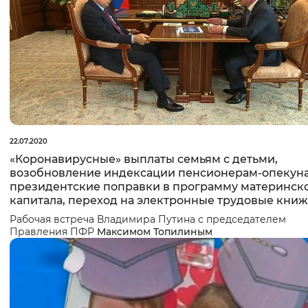
22.07.2020
«Коронавирусные» выплаты семьям с детьми,
возобновление индексации пенсионерам-опекун
президентские поправки в программу материнск
капитала, переход на электронные трудовые кни
Рабочая встреча Владимира Путина с председателем
Правления ПФР
Максимом Топилиным