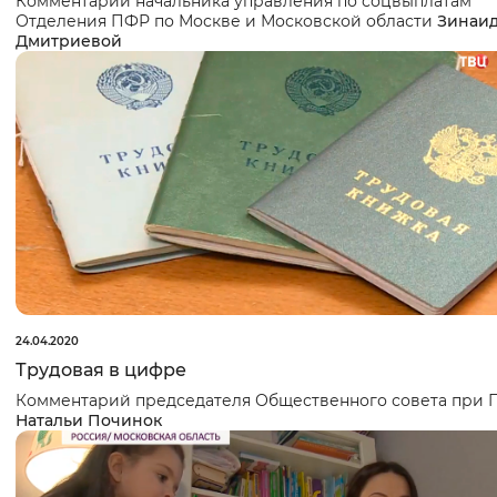
Комментарий начальника управления по соцвыплатам
Отделения ПФР по Москве и Московской области
Зинаи
Дмитриевой
24.04.2020
Трудовая в цифре
Комментарий председателя Общественного совета при
Натальи Починок