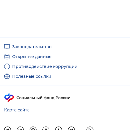
Полезные
Законодательство
ссылки
Открытые данные
Противодействие коррупции
Полезные ссылки
Карта сайта