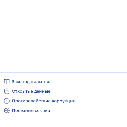
Полезные
Законодательство
ссылки
Открытые данные
Противодействие коррупции
Полезные ссылки