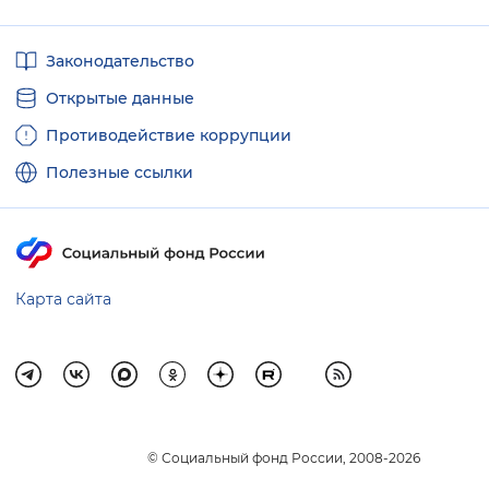
Вернуть стандартные настройки
Полезные
Законодательство
ссылки
Открытые данные
Противодействие коррупции
Полезные ссылки
Карта сайта
© Социальный фонд России, 2008-2026