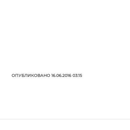
ОПУБЛИКОВАНО 16.06.2016 03:15
Полезные