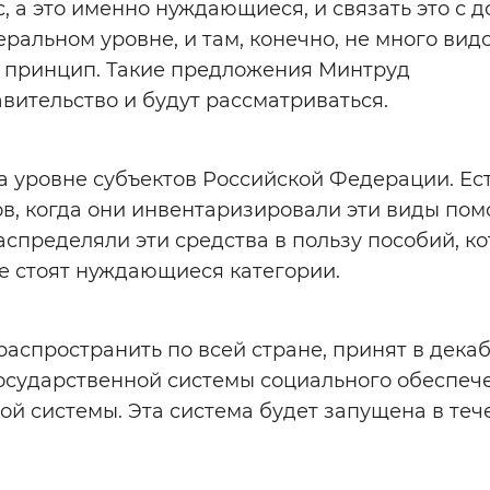
с, а это именно нуждающиеся, и связать это с 
ральном уровне, и там, конечно, не много вид
т принцип. Такие предложения Минтруд
вительство и будут рассматриваться.
а уровне субъектов Российской Федерации. Ес
в, когда они инвентаризировали эти виды пом
аспределяли эти средства в пользу пособий, к
же стоят нуждающиеся категории.
распространить по всей стране, принят в дека
осударственной системы социального обеспеч
й системы. Эта система будет запущена в теч