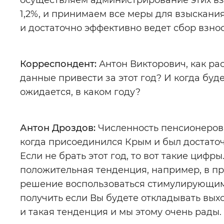
осуществляем администрирование этих вз
1,2%, и принимаем все меры для взыскания
и достаточно эффективно ведет сбор взнос
Корреспондент:
Антон Викторович, как ра
данные привести за этот год? И когда буд
ожидается, в каком году?
Антон Дроздов:
Численность пенсионеров р
когда присоединился Крым и был достаточ
Если не брать этот год, то вот такие цифры
положительная тенденция, например, в п
решение воспользоваться стимулирующим
получить если Вы будете откладывать выхо
и такая тенденция и мы этому очень рады.