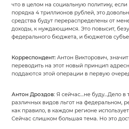
что в целом на социальную политику, если
порядка 4 триллионов рублей, это довольн
средства будут перераспределены от мене
доходы, к нуждающимся. Это повысит, без
федерального бюджета, и бюджетов субъе
Корреспондент:
Антон Викторович, значит
переводить на этот новый принцип адресн
поддаются этой операции в первую очере
Антон Дроздов
: Я сейчас…не буду…Дело в 
различных видов льгот на федеральном, р
как правило, в каждом регионе используетс
Сейчас слишком большая тема. Но это дост