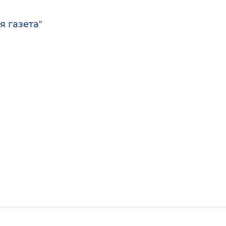
я газета
"