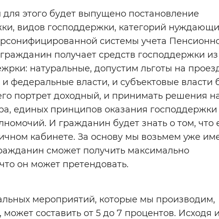
 и для этого будет выпущено постановление
жки, видов господдержки, категорий нуждающи
персонифицированной системы учета Пенсионн
 гражданин получает средств господдержки из
жрки: натуральные, допустим льготы на проезд
е и федеральные власти, и субъектовые власти 
 его портрет доходный, и принимать решения н
ра, единых принципов оказания господдержки 
олномочий. И гражданин будет знать о том, что 
личном кабинете. За основу мы возьмем уже и
гражданин сможет получить максимально
то он может претендовать.
тальных мероприятий, которые мы производим,
может составить от 5 до 7 процентов. Исходя и