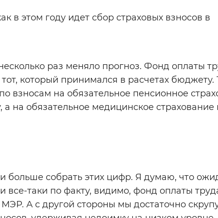
ак в этом году идет сбор страховых взносов в
несколько раз меняло прогноз. Фонд оплаты тр
тот, который принимался в расчетах бюджету. 
о по взносам на обязательное пенсионное стра
, а на обязательное медицинское страхование н
и больше собрать этих цифр. Я думаю, что ожи
 все-таки по факту, видимо, фонд оплаты труд
л МЭР. А с другой стороны мы достаточно скруп