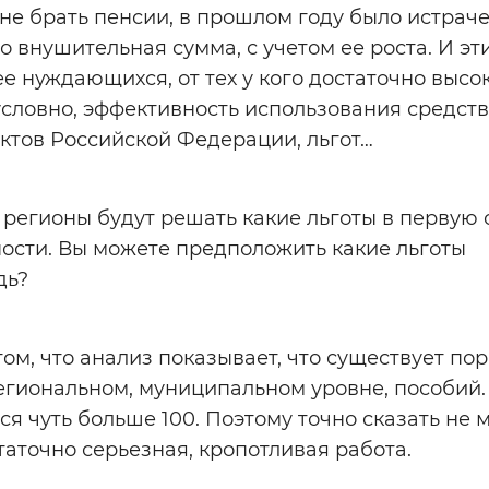
 не брать пенсии, в прошлом году было истрач
о внушительная сумма, с учетом ее роста. И эт
е нуждающихся, от тех у кого достаточно высо
условно, эффективность использования средств
ктов Российской Федерации, льгот…
 регионы будут решать какие льготы в первую
ости. Вы можете предположить какие льготы
дь?
том, что анализ показывает, что существует по
егиональном, муниципальном уровне, пособий. 
я чуть больше 100. Поэтому точно сказать не м
аточно серьезная, кропотливая работа.