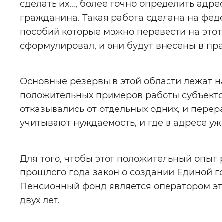
сделать их…, более точно определить адре
гражданина. Такая работа сделана на феде
пособий которые можно перевести на это
сформулировал, и они будут внесены в пра
Основные резервы в этой области лежат н
положительных примеров работы субъекто
отказывались от отдельных одних, и перер
учитывают нуждаемость, и где в адресе у
Для того, чтобы этот положительный опыт 
прошлого года закон о создании Единой г
Пенсионный фонд является оператором это
двух лет.