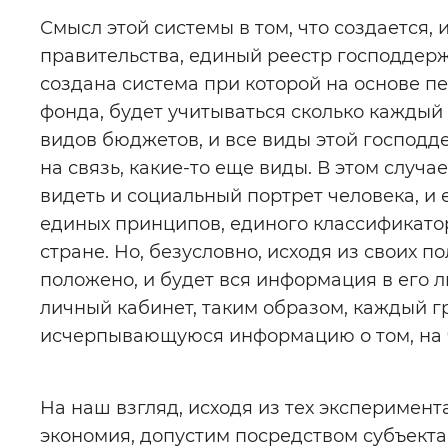
Смысл этой системы в том, что создается,
правительства, единый реестр господдер
создана система при которой на основе 
фонда, будет учитываться сколько каждый
видов бюджетов, и все виды этой господде
на связь, какие-то еще виды. В этом случа
видеть и социальный портрет человека, и
единых принципов, единого классификато
стране. Но, безусловно, исходя из своих п
положено, и будет вся информация в его 
личный кабинет, таким образом, каждый 
исчерпывающуюся информацию о том, на ч
На наш взгляд, исходя из тех эксперимен
экономия, допустим посредством субъекта, 