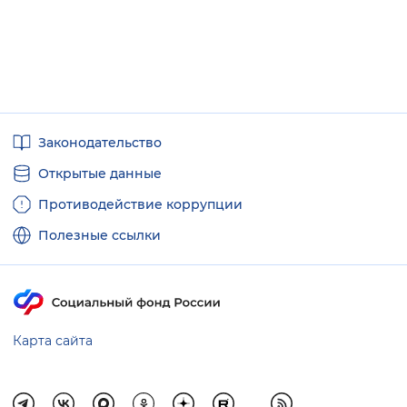
Полезные
Законодательство
ссылки
Открытые данные
Противодействие коррупции
Полезные ссылки
Карта сайта