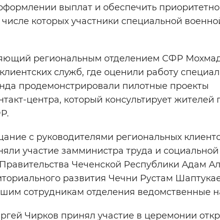
оформлении выплат и обеспечить приоритетно
 числе которых участники специальной военно
ляющий региональным отделением СФР Мохма
клиентских служб, где оценили работу специал
нда продемонстрировали пилотные проекты
нтакт-центра, который консультирует жителей 
Р.
щание с руководителями региональных клиент
няли участие замминистра труда и социально
 Правительства Чеченской Республики Адам Ал
иториального развития Чечни Рустам Шаптукае
чшим сотрудникам отделения ведомственные н
ргей Чирков принял участие в церемонии отк