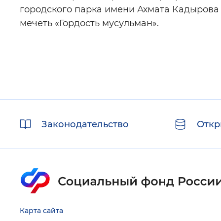
городского парка имени Ахмата Кадырова
мечеть «Гордость мусульман».
Полезные
Законодательство
Откр
ссылки
Карта сайта