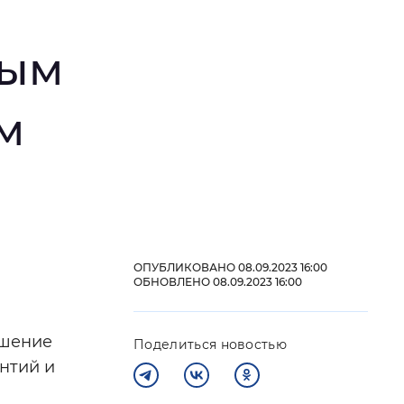
й
ным
 фон
м
ОПУБЛИКОВАНО 08.09.2023 16:00
ОБНОВЛЕНО 08.09.2023 16:00
Закрыть
ышение
Поделиться новостью
нтий и