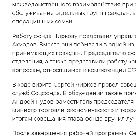
межведомственного взаимодействия при 
обслуживание отдельных групп граждан, в
операции и их семьи.
Работу фонда Чиркову представил управ
Ахмадов. Вместе они побывали в одной из 
принимающих граждан. Председателю фо
отделения, а также представили работу ко
вопросам, относящимся к компетенции СФ
В ходе визита Сергей Чирков провел сове
служб Соцфонда. В обсуждении также при
Андрей Пудов, заместитель председателя
министр торговли, экономического и терр
итогам совещания глава фонда вручил лу
После завершения рабочей программы Се