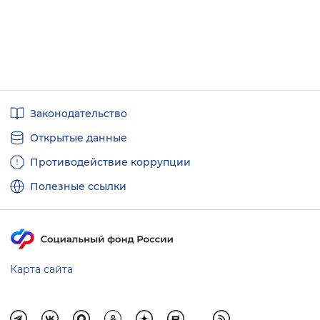
Полезные
Законодательство
ссылки
Открытые данные
Противодействие коррупции
Полезные ссылки
Карта сайта