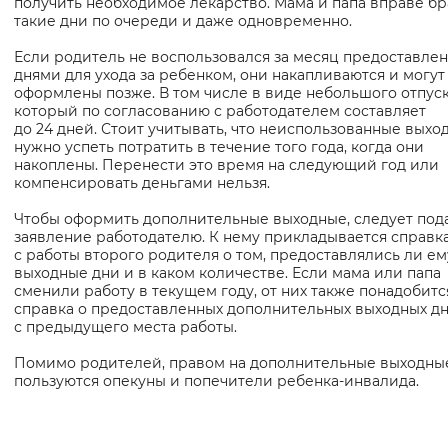
получить необходимое лекарство. Мама и папа вправе бр
такие дни по очереди и даже одновременно.
Вернуть стандартные настройки
Если родитель не воспользовался за месяц предоставле
днями для ухода за ребенком, они накапливаются и могут
оформлены позже. В том числе в виде небольшого отпуск
который по согласованию с работодателем составляет
до 24 дней. Стоит учитывать, что неиспользованные выхо
нужно успеть потратить в течение того года, когда они
накоплены. Перенести это время на следующий год или
компенсировать деньгами нельзя.
Чтобы оформить дополнительные выходные, следует под
заявление работодателю. К нему прикладывается справк
с работы второго родителя о том, предоставлялись ли ем
выходные дни и в каком количестве. Если мама или папа
сменили работу в текущем году, от них также понадобитс
справка о предоставленных дополнительных выходных дн
с предыдущего места работы.
Помимо родителей, правом на дополнительные выходны
пользуются опекуны и попечители ребенка-инвалида.