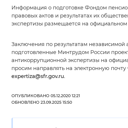
Информация о подготовке Фондом пенсио
Цвет сайта
:
Монохромный
правовых актов и результатах их обществ
экспертизы размещается на официальном
Изображения
:
Включены
Заключения по результатам независимой 
подготовленные Минтрудом России проек
Звуковой ассистент
:
Воспроизв
антикоррупционной экспертизы на офици
просим направлять на электронную почту
expertiza@sfr.gov.ru
.
Вернуть стандартные настройки
ОПУБЛИКОВАНО 05.12.2020 12:21
ОБНОВЛЕНО 23.09.2025 15:50