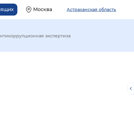
дящих
Москва
Астраханская область
нтикоррупционная экспертиза
й