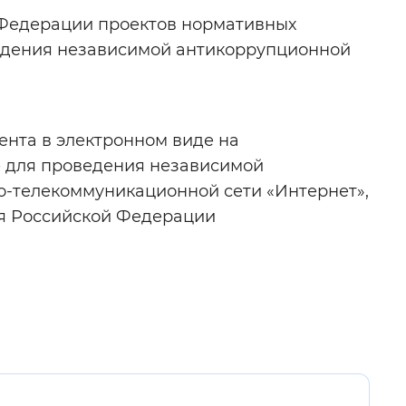
 Федерации проектов нормативных
 фон
оведения независимой антикоррупционной
нта в электронном виде на
 для проведения независимой
-телекоммуникационной сети «Интернет»,
ия Российской Федерации
Закрыть