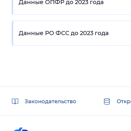
Данные ОПФР до 2023 года
Данные РО ФСС до 2023 года
Полезные
Законодательство
Откр
ссылки