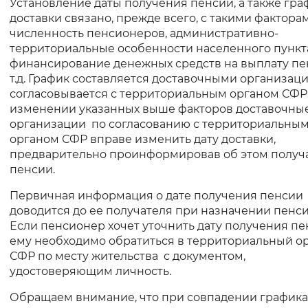
Установление даты получения пенсии, а также гра
доставки связано, прежде всего, с такими фактора
численность пенсионеров, административно-
территориальные особенности населенного пункт
финансирование денежных средств на выплату пе
т.д. График составляется доставочными организац
согласовывается с территориальным органом СФР
изменении указанных выше факторов доставочны
организации по согласованию с территориальны
органом СФР вправе изменить дату доставки,
предварительно проинформировав об этом получ
пенсии.
Первичная информация о дате получения пенсии
доводится до ее получателя при назначении пенс
Если пенсионер хочет уточнить дату получения пе
ему необходимо обратиться в территориальный о
СФР по месту жительства с документом,
удостоверяющим личность.
Обращаем внимание, что при совпадении графика