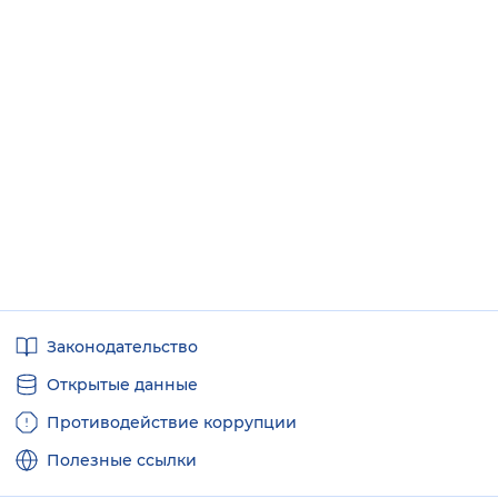
Полезные
Законодательство
ссылки
Открытые данные
Противодействие коррупции
Полезные ссылки