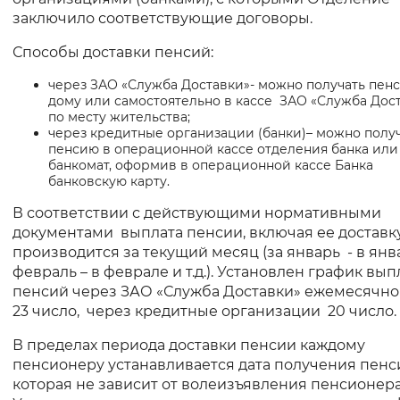
заключило соответствующие договоры.
Вернуть стандартные настройки
Способы доставки пенсий:
через ЗАО «Служба Доставки»- можно получать пен
дому или самостоятельно в кассе ЗАО «Служба Дос
по месту жительства;
через кредитные организации (банки)– можно полу
пенсию в операционной кассе отделения банка или
банкомат, оформив в операционной кассе Банка
банковскую карту.
В соответствии с действующими нормативными
документами выплата пенсии, включая ее доставку
производится за текущий месяц (за январь - в янва
февраль – в феврале и т.д.). Установлен график вы
пенсий через ЗАО «Служба Доставки» ежемесячно 
23 число, через кредитные организации 20 число.
В пределах периода доставки пенсии каждому
пенсионеру устанавливается дата получения пенс
которая не зависит от волеизъявления пенсионера