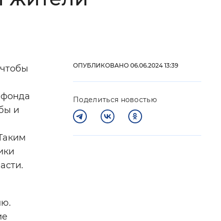
 фон
ОПУБЛИКОВАНО 06.06.2024 13:39
 чтобы
 фонда
Поделиться новостью
бы и
Таким
ики
Закрыть
асти.
ию.
ие