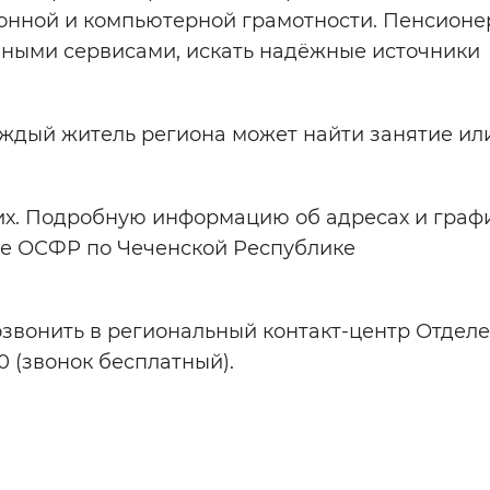
онной и компьютерной грамотности. Пенсион
нными сервисами, искать надёжные источники
ждый житель региона может найти занятие или
х. Подробную информацию об адресах и графи
те ОСФР по Чеченской Республике
позвонить в региональный контакт-центр Отде
0 (звонок бесплатный).