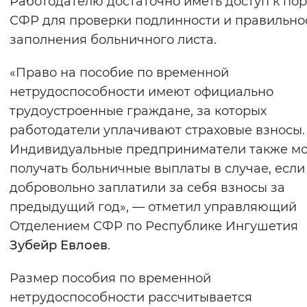
Работодателю достаточно иметь доступ к пор
Вернуть стандартные настройки
СФР для проверки подлинности и правильно
заполнения больничного листа.
«Право на пособие по временной
нетрудоспособности имеют официально
трудоустроенные граждане, за которых
работодатели уплачивают страховые взносы.
Индивидуальные предприниматели также мо
получать больничные выплаты в случае, если
добровольно заплатили за себя взносы за
предыдущий год», — отметил управляющий
Отделением СФР по Республике Ингушетия
Зубейр Евлоев
.
Размер пособия по временной
нетрудоспособности рассчитывается