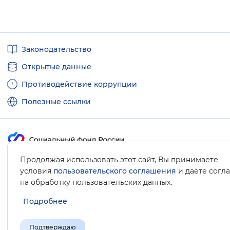
Полезные
Законодательство
ссылки
Открытые данные
Противодействие коррупции
Полезные ссылки
Продолжая использовать этот сайт, Вы принимаете
Карта сайта
условия
пользовательского соглашения
и даёте согл
.
на обработку пользовательских данных
Подробнее
Подтверждаю