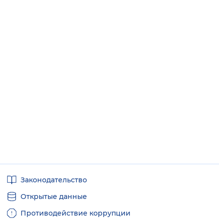
Полезные
Законодательство
ссылки
Открытые данные
Противодействие коррупции