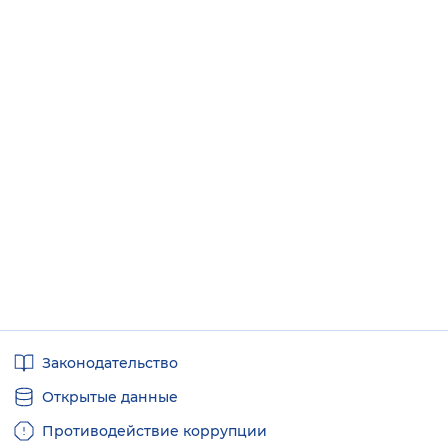
Полезные
Законодательство
ссылки
Открытые данные
Противодействие коррупции