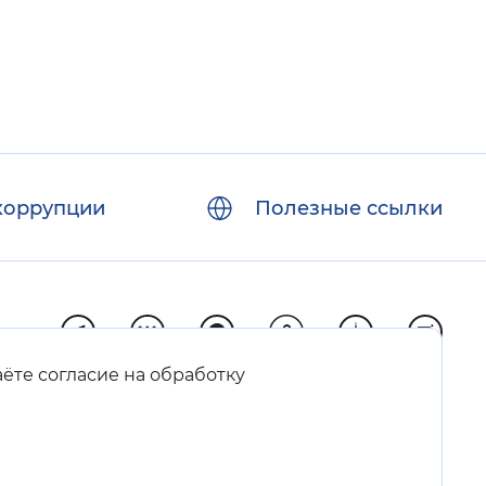
коррупции
Полезные ссылки
аёте согласие на обработку