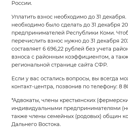
России.
Уплатить взнос необходимо до 31 декабря. 
необходимо было сделать до 31 декабря 2
предпринимателей Республики Коми. Чтобы
перечислить взнос нужно до 31 декабря 20
составляет 6 696,22 рублей без учета ра
взноса с районным коэффициентом, а так
региональной странице сайта СФР.
Если у вас остались вопросы, вы всегда м
контакт-центра, позвонив по телефону: 8 8
*Адвокаты, члены крестьянских (фермерски
индивидуальными предпринимателями (нота
также члены семейных (родовых) общин к
Дальнего Востока.