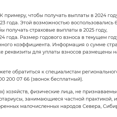
К примеру, чтобы получать выплаты в 2024 году
023 года. Этой возможностью воспользовались 
 получать страховые выплаты в 2025 году,
24 года. Размер годового взноса в текущем год
йонного коэффициента. Информация о сумме стр
же реквизиты для уплаты взносов размещены н
ожете обратиться к специалистам региональног
00 200 07 66 (звонок бесплатный).
х) хозяйств, физические лица, не признаваемы
риусы, занимающиеся частной практикой, и т.
оренных малочисленных народов Севера, Сиби