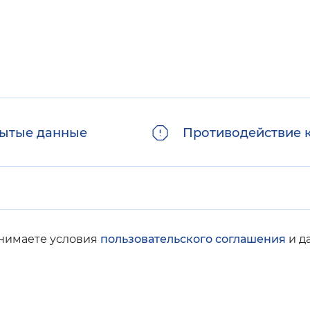
ытые данные
Противодействие 
инимаете условия
пользовательского соглашения
и д