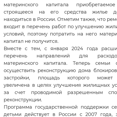
материнского капитала приобретаемо
Вернуть стандартные настройки
строящееся на его средства жилье д
находиться в России. Отметим также, что рем
входит в перечень работ по улучшению жи
условий, поэтому потратить на него матер
капитал не получится.
Вместе с тем, с января 2024 года расш
перечень направлений для расходо
материнского капитала. Теперь семьи с
осуществить реконструкцию дома блокиро
застройки, площадь которого может
увеличена в целях улучшения жилищных у
за счет проводимой разрешенным спо
реконструкции.
Программа государственной поддержки с
детьми действует в России с 2007 года, 