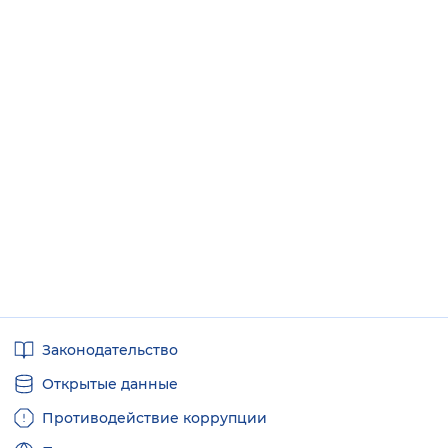
Полезные
Законодательство
ссылки
Открытые данные
Противодействие коррупции