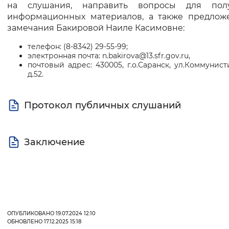
на слушания, направить вопросы для пол
информационных материалов, а также предлож
замечания Бакировой Наиле Касимовне:
телефон: (8-8342) 29-55-99;
электронная почта: n.bakirova@13.sfr.gov.ru,
почтовый адрес: 430005, г.о.Саранск, ул.Коммунист
д.52.
Протокол публичных слушаний
Заключение
ОПУБЛИКОВАНО 19.07.2024 12:10
ОБНОВЛЕНО 17.12.2025 15:18