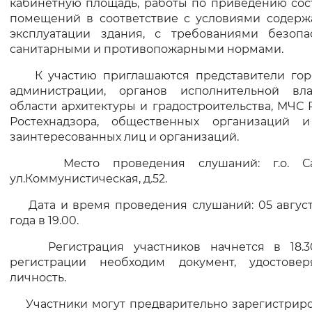
кабинетную площадь, работы по приведению сос
Вернуть стандартные настройки
помещений в соответствие с условиями содерж
эксплуатации здания, с требованиями безопас
санитарными и противопожарными нормами.
К участию приглашаются представители гор
администрации, органов исполнительной вл
области архитектуры и градостроительства, МЧС 
Ростехнадзора, общественных организаций 
заинтересованных лиц и организаций.
Место проведения слушаний: г.о. Сар
ул.Коммунистическая, д.52.
Дата и время проведения слушаний: 05 август
года в 19.00.
Регистрация участников начнется в 18.3
регистрации необходим документ, удостове
личность.
Участники могут предварительно зарегистриро