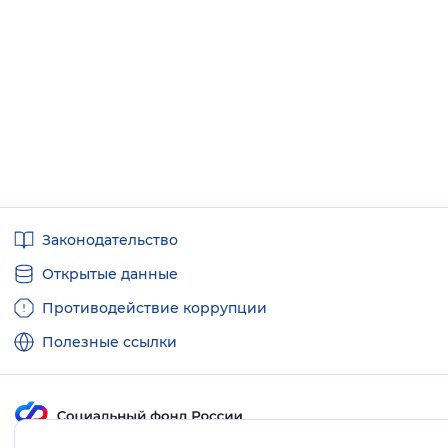
Полезные
Законодательство
ссылки
Открытые данные
Противодействие коррупции
Полезные ссылки