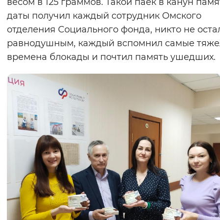
весом в 125 граммов. Такой паек в канун пам
даты получил каждый сотрудник Омского
отделения Социального фонда, никто не оста
равнодушным, каждый вспомнил самые тяж
времена блокады и почтил память ушедших.