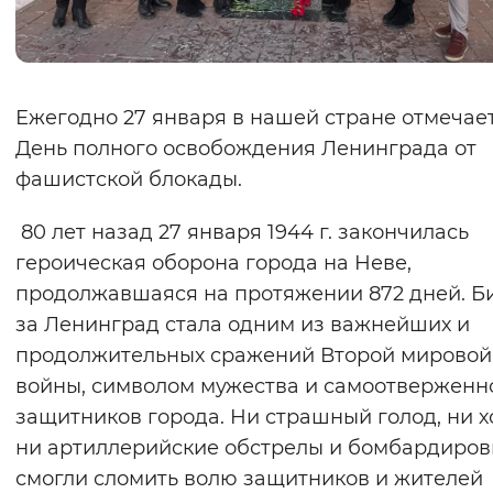
Вернуть стандартные настройки
Ежегодно 27 января в нашей стране отмечае
День полного освобождения Ленинграда от
фашистской блокады.
80 лет назад 27 января 1944 г. закончилась
героическая оборона города на Неве,
продолжавшаяся на протяжении 872 дней. Б
за Ленинград стала одним из важнейших и
продолжительных сражений Второй мировой
войны, символом мужества и самоотверженн
защитников города. Ни страшный голод, ни х
ни артиллерийские обстрелы и бомбардиров
смогли сломить волю защитников и жителей