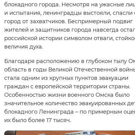
блокадного города. Несмотря на ужасные л
и испытания, ленинградцы выстояли, спасли 
город от захватчиков. Беспримерный подвиг
жителей и защитников города навсегда остал
российской истории символом отваги, стойко
величия духа.
Благодаря расположению в глубоком тылу О
область в годы Великой Отечественной войн
стала одним из крупных пунктов эвакуации
граждан с европейской территории страны.
Особенностью жизни военного Омска было
значительное количество эвакуированных де
блокадного Ленинграда – по примерным оце
их было более 17 тысяч.