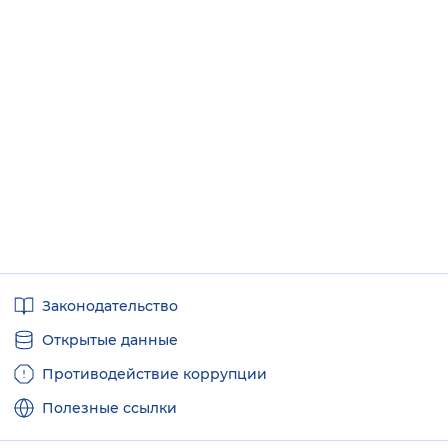
Полезные
Законодательство
ссылки
Открытые данные
Противодействие коррупции
Полезные ссылки