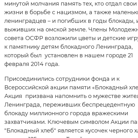
минутой молчания память тех, кто отдал свои
жизни в борьбе с нацизмом, а также маленьк
ленинградцев – и погибших в годы блокады, 
выживших на омской земле. Члены Молодеж
совета ОСФР возложили цветы и детские иг
к памятнику детям блокадного Ленинграда,
который был установлен в нашем городе 21
февраля 2014 года.
Присоединились сотрудники фонда и к
Всероссийской акции памяти «Блокадный хл
Акция призвана напомнить о мужестве жите
Ленинграда, переживших беспрецедентную
блокаду миллионного города вражескими
захватчиками. Ключевым символом Акции п
"Блокадный хлеб" является кусочек черного 