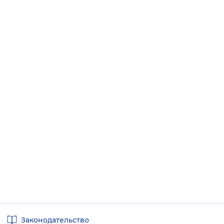
Полезные
Законодательство