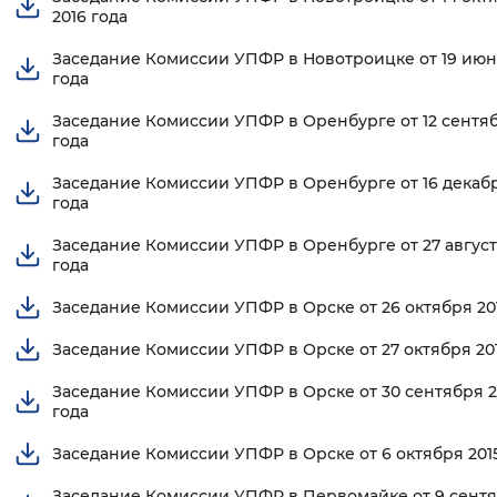
2016 года
Заседание Комиссии УПФР в Новотроицке от 19 июн
года
Заседание Комиссии УПФР в Оренбурге от 12 сентяб
года
Заседание Комиссии УПФР в Оренбурге от 16 декабр
года
Заседание Комиссии УПФР в Оренбурге от 27 август
года
Заседание Комиссии УПФР в Орске от 26 октября 20
Заседание Комиссии УПФР в Орске от 27 октября 201
Заседание Комиссии УПФР в Орске от 30 сентября 2
года
Заседание Комиссии УПФР в Орске от 6 октября 201
Заседание Комиссии УПФР в Первомайке от 9 сент