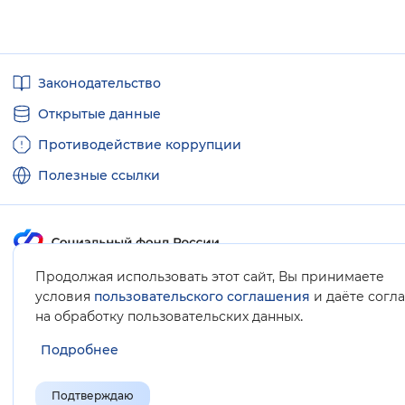
Полезные
Законодательство
ссылки
Открытые данные
Противодействие коррупции
Полезные ссылки
Продолжая использовать этот сайт, Вы принимаете
Карта сайта
условия
пользовательского соглашения
и даёте согл
.
на обработку пользовательских данных
Подробнее
Подтверждаю