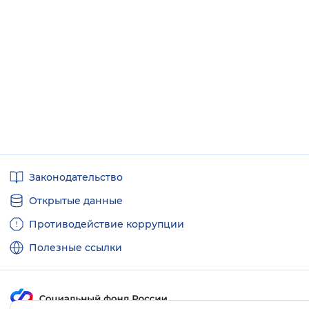
Полезные
Законодательство
ссылки
Открытые данные
Противодействие коррупции
Полезные ссылки