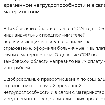
временной нетрудоспособности и в связ
Интервал между буквами
материнством
Нормальный
Увеличенный
Большо
В Тамбовской области с начала 2024 года 106
Цвет сайта
индивидуальных предпринимателей,
Монохромный
Инверсивный монохромны
перечисляющих взносы на социальное
страхование, оформили больничные и выпла
Синий фон
связи с материнством. Отделение СФР по
Тамбовской области направило на их оплату 
Изображения
млн. рублей.
Включены
Выключены
В добровольные правоотношения по социал
Звуковой ассистент
страхованию на случай временной
нетрудоспособности и в связи с материнств
Воспроизвести
Остановить
Повтори
могут вступить представители таких професс