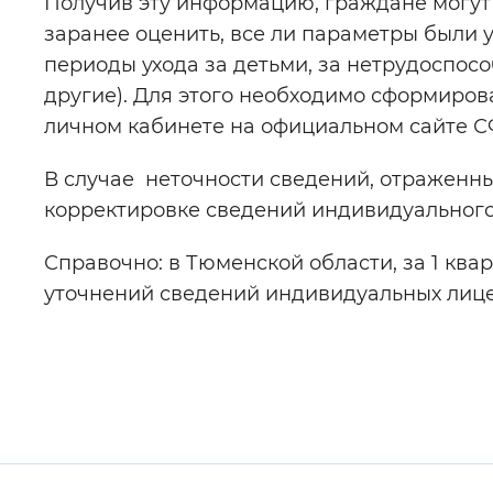
Получив эту информацию, граждане могут
заранее оценить, все ли параметры были у
периоды ухода за детьми, за нетрудоспо
другие). Для этого необходимо сформиров
личном кабинете на официальном сайте СФ
В случае неточности сведений, отраженны
корректировке сведений индивидуального
Справочно: в Тюменской области, за 1 ква
уточнений сведений индивидуальных лице
Полезные