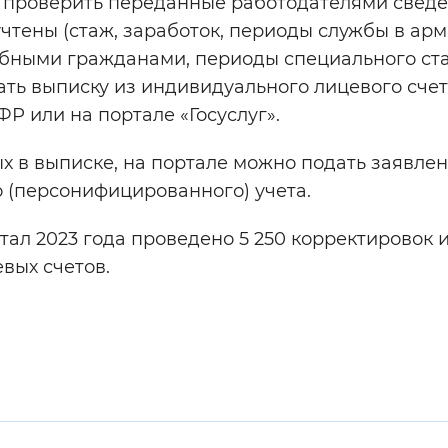
 проверить переданные работодателями сведе
чтены (стаж, заработок, периоды службы в арм
собными гражданами, периоды специального ст
ать выписку из индивидуального лицевого счет
Р или на портале «Госуслуг».
х в выписке, на портале можно подать заявлен
 (персонифицированного) учета.
ртал 2023 года проведено 5 250 корректировок 
вых счетов.