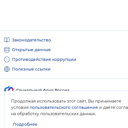
Полезные
Законодательство
ссылки
Открытые данные
Противодействие коррупции
Полезные ссылки
Продолжая использовать этот сайт, Вы принимаете
Карта сайта
условия
пользовательского соглашения
и даёте согл
.
на обработку пользовательских данных
Подробнее