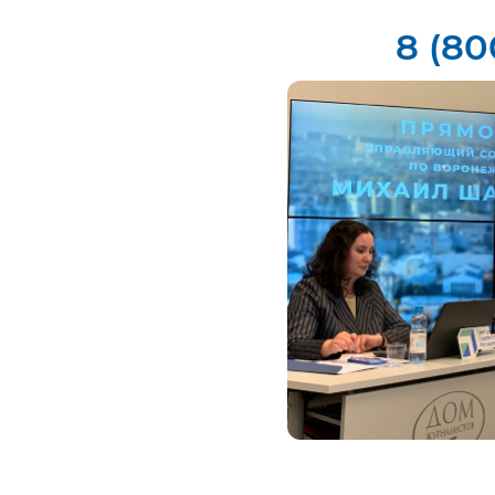
8 (80