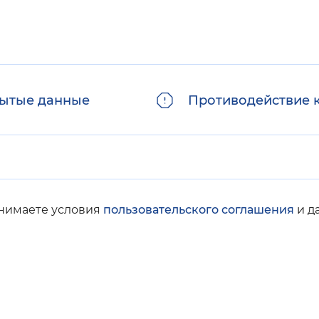
ытые данные
Противодействие 
инимаете условия
пользовательского соглашения
и д
© Социальный фонд России, 2008-2026