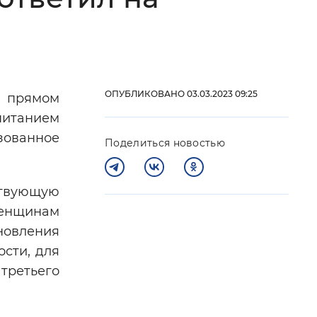
 фон
ОПУБЛИКОВАНО 03.03.2023 09:25
в прямом
питанием
зованное
Поделиться новостью
ствующую
женщинам
Закрыть
новления
сти, для
 третьего