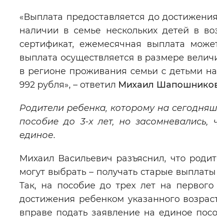
«Выплата предоставляется до достижения 
наличии в семье нескольких детей в во
сертификат, ежемесячная выплата може
выплата осуществляется в размере велич
в регионе проживания семьи с детьми на 
992 рубля», – ответил
Михаил Шапошников
Родители ребенка, которому на сегодняш
пособие до 3-х лет, но засомневались, 
единое
.
Михаил Васильевич разъяснил, что родите
могут выбрать – получать старые выплаты
Так, на пособие до трех лет на первог
достижения ребенком указанного возраст
вправе подать заявление на единое посо