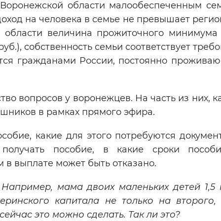
Воронежской области малообеспеченным се
оход на человека в семье не превышает регио
 области величина прожиточного минимума
руб.), собственность семьи соответствует треб
яются гражданами России, постоянно прожива
во вопросов у воронежцев. На часть из них, к
ошников в рамках прямого эфира.
собие, какие для этого потребуются документ
 получать пособие, в какие сроки пособ
м в выплате может быть отказано.
.
Например, мама двоих маленьких детей 1,5 
еринского капитала не только на второго,
сейчас это можно сделать. Так ли это?