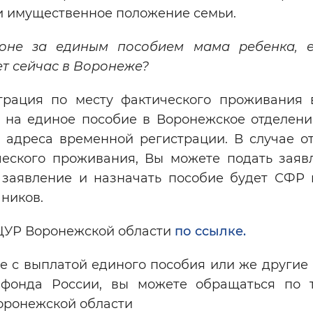
и имущественное положение семьи.
оне за единым пособием мама ребенка, 
ет сейчас в Воронеже?
трация по месту фактического проживания
е на единое пособие в Воронежское отделени
 адреса временной регистрации. В случае от
ческого проживания, Вы можете подать заяв
ь заявление и назначать пособие будет СФР 
ников.
 ЦУР Воронежской области
по ссылке.
е с выплатой единого пособия или же другие
 фонда России, вы можете обращаться по 
оронежской области