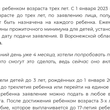
ребенком возраста трех лет. С 1 января 2023
зрасте до трех лет, по заявлению лица, пол
т быть назначена на каждого ребенка. Еже
ины прожиточного минимума для детей, устан
дату подачи заявления. В Воронежской облас
.
ний день уже 4 месяца, хотели попробовать п
что смогут это сделать, ведь сейчас оно вк
ли детей до 3 лет, рождённых до 1 января 2
 до трехлетия ребенка или перейти на единое
о ребенка заявление можно подать в любое 
а. После достижения ребёнком возраста 3-х 
бие, которое выплачивается до 17-летия ребе