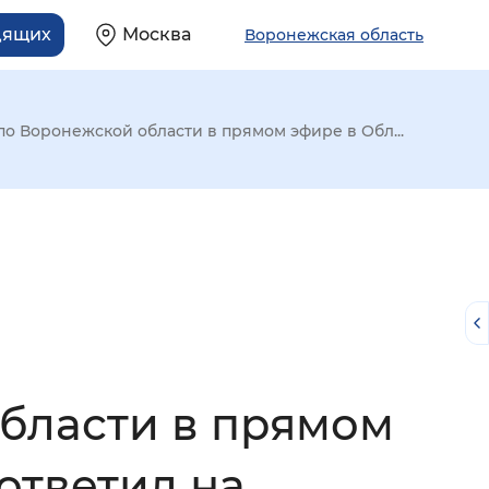
дящих
Москва
Воронежская область
 Воронежской области в прямом эфире в Обл...
бласти в прямом
й
ответил на