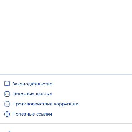
Полезные
Законодательство
ссылки
Открытые данные
Противодействие коррупции
Полезные ссылки