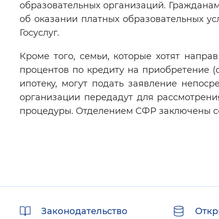
образовательных организаций. Гражданам
об оказании платных образовательных усл
Госуслуг.
Кроме того, семьи, которые хотят напра
процентов по кредиту на приобретение (
ипотеку, могут подать заявление непос
организации передадут для рассмотрени
процедуры. Отделением СФР заключены со
Полезные
Законодательство
Откр
ссылки