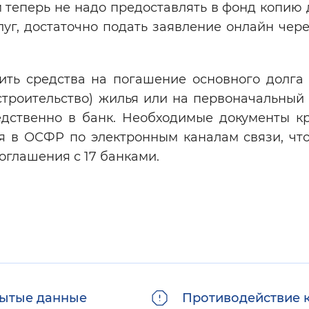
 теперь не надо предоставлять в фонд копию 
уг, достаточно подать заявление онлайн чер
вить средства на погашение основного долга 
строительство) жилья или на первоначальный 
редственно в банк. Необходимые документы к
я в ОСФР по электронным каналам связи, что
глашения с 17 банками.
ытые данные
Противодействие 