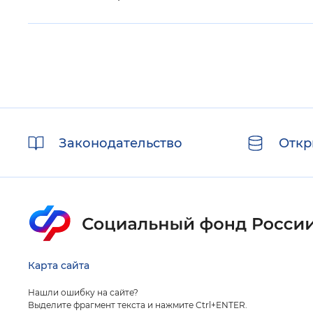
Полезные
Законодательство
Откр
ссылки
Карта сайта
Нашли ошибку на сайте?
Выделите фрагмент текста и нажмите Ctrl+ENTER.