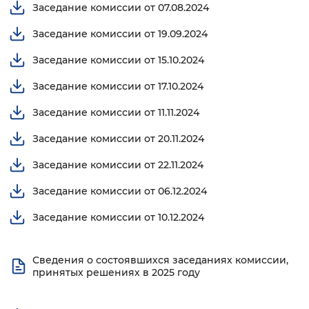
Заседание комиссии от 07.08.2024
Заседание комиссии от 19.09.2024
Заседание комиссии от 15.10.2024
Заседание комиссии от 17.10.2024
Заседание комиссии от 11.11.2024
Заседание комиссии от 20.11.2024
Заседание комиссии от 22.11.2024
Заседание комиссии от 06.12.2024
Заседание комиссии от 10.12.2024
Сведения о состоявшихся заседаниях комиссии,
принятых решениях в 2025 году