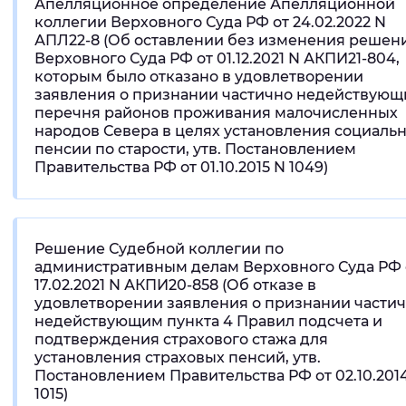
Апелляционное определение Апелляционной
коллегии Верховного Суда РФ от 24.02.2022 N
АПЛ22-8 (Об оставлении без изменения решен
Верховного Суда РФ от 01.12.2021 N АКПИ21-804,
которым было отказано в удовлетворении
заявления о признании частично недействую
перечня районов проживания малочисленных
народов Севера в целях установления социаль
пенсии по старости, утв. Постановлением
Правительства РФ от 01.10.2015 N 1049)
Решение Судебной коллегии по
административным делам Верховного Суда РФ 
17.02.2021 N АКПИ20-858 (Об отказе в
удовлетворении заявления о признании части
недействующим пункта 4 Правил подсчета и
подтверждения страхового стажа для
установления страховых пенсий, утв.
Постановлением Правительства РФ от 02.10.201
1015)