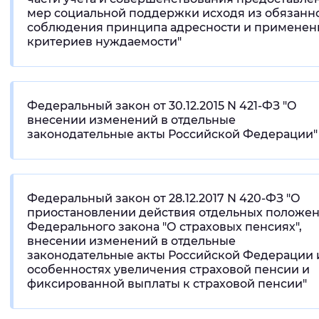
мер социальной поддержки исходя из обязанн
соблюдения принципа адресности и применен
критериев нуждаемости"
Федеральный закон от 30.12.2015 N 421-ФЗ "О
внесении изменений в отдельные
законодательные акты Российской Федерации"
Федеральный закон от 28.12.2017 N 420-ФЗ "О
приостановлении действия отдельных положе
Федерального закона "О страховых пенсиях",
внесении изменений в отдельные
законодательные акты Российской Федерации 
особенностях увеличения страховой пенсии и
фиксированной выплаты к страховой пенсии"