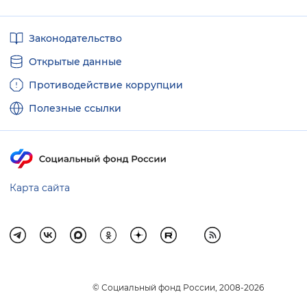
Вернуть стандартные настройки
Полезные
Законодательство
ссылки
Открытые данные
Противодействие коррупции
Полезные ссылки
Карта сайта
© Социальный фонд России, 2008-2026