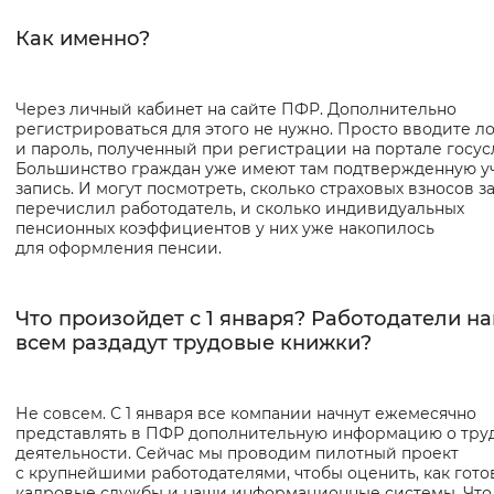
Как именно?
Через личный кабинет на сайте ПФР. Дополнительно
регистрироваться для этого не нужно. Просто вводите л
и пароль, полученный при регистрации на портале госусл
Большинство граждан уже имеют там подтвержденную у
запись. И могут посмотреть, сколько страховых взносов за
перечислил работодатель, и сколько индивидуальных
пенсионных коэффициентов у них уже накопилось
для оформления пенсии.
Что произойдет с 1 января? Работодатели н
всем раздадут трудовые книжки?
Не совсем. С 1 января все компании начнут ежемесячно
представлять в ПФР дополнительную информацию о тру
деятельности. Сейчас мы проводим пилотный проект
с крупнейшими работодателями, чтобы оценить, как гото
кадровые службы и наши информационные системы. Что