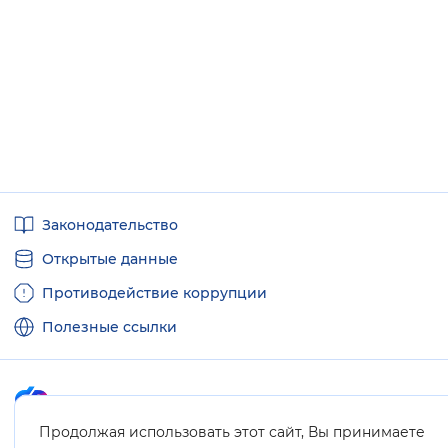
Полезные
Законодательство
ссылки
Открытые данные
Противодействие коррупции
Полезные ссылки
Продолжая использовать этот сайт, Вы принимаете
Карта сайта