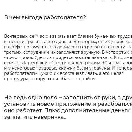
В чем выгода работодателя?
Во-первых, сейчас он заказывает бланки бумажных трудо
книжек и тратит на это деньги. Во-вторых, он их у себя хр
в сейфе, потому что это документы строгой отчетности. В-
третьих, сотрудники их заполняют вручную. В-четвертых,
что-то произойдет, их придется восстанавливать. К приме
сейчас в Иркутской области введен режим ЧС из-за павод
и у некоторых трудовые книжки были утрачены. И теперь
работодателям нужно их восстанавливать, а это целая
процедура, которую они обязаны пройти.
Но ведь одно дело – заполнить от руки, а дру
установить новое приложение и разобраться
оно работает. Плюс дополнительные деньги
заплатить наверняка…