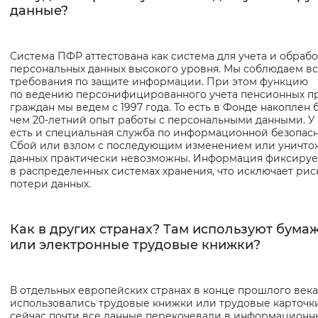
данные?
Система ПФР аттестована как система для учета и обраб
персональных данных высокого уровня. Мы соблюдаем в
требования по защите информации. При этом функцию
по ведению персонифицированного учета пенсионных п
граждан мы ведем с 1997 года. То есть в Фонде накоплен 
чем 20-летний опыт работы с персональными данными. У
есть и специальная служба по информационной безопасн
Сбой или взлом с последующим изменением или уничт
данных практически невозможны. Информация фиксируе
в распределенных системах хранения, что исключает рис
потери данных.
Как в других странах? Там используют бума
или электронные трудовые книжки?
В отдельных европейских странах в конце прошлого века
использовались трудовые книжки или трудовые карточки
сейчас почти все данные перекочевали в информационн