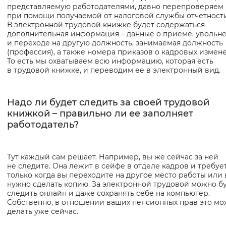
представляемую работодателями, давно перепроверяем
при помощи получаемой от налоговой службы отчетности
В электронной трудовой книжке будет содержаться
дополнительная информация – данные о приеме, увольн
и переходе на другую должность, занимаемая должность
(профессия), а также номера приказов о кадровых измене
То есть мы охватываем всю информацию, которая есть
в трудовой книжке, и переводим ее в электронный вид.
Надо ли будет следить за своей трудовой
книжкой – правильно ли ее заполняет
работодатель?
Тут каждый сам решает. Например, вы же сейчас за ней
не следите. Она лежит в сейфе в отделе кадров и требует
только когда вы переходите на другое место работы или
нужно сделать копию. За электронной трудовой можно б
следить онлайн и даже сохранять себе на компьютер.
Собственно, в отношении ваших пенсионных прав это м
делать уже сейчас.