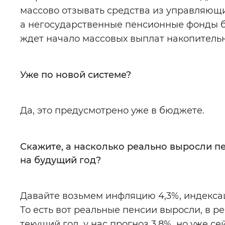
массово отзывать средства из управляющи
а негосударственные пенсионные фонды буд
ждет начало массовых выплат накопительн
Уже по новой системе?
Да, это предусмотрено уже в бюджете.
Скажите, а насколько реально выросли пе
на будущий год?
Давайте возьмем инфляцию 4,3%, индексац
То есть вот реальные пенсии выросли, в р
текущий год, у нас прогноз 3,8%, но уже с