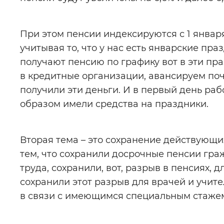
При этом пенсии индексируются с 1 января
учитывая то, что у нас есть январские пр
получают пенсию по графику вот в эти пр
в кредитные организации, авансируем поч
получили эти деньги. И в первый день рабо
образом имели средства на праздники.
Вторая тема – это сохранение действующи
тем, что сохранили досрочные пенсии гр
труда, сохранили, вот, разрыв в пенсиях, д
сохранили этот разрыв для врачей и учите
в связи с имеющимся специальным стаже