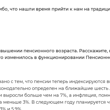
ибо, что нашли время прийти к нам на традиц
овышении пенсионного возраста. Расскажите, 
Что изменилось в функционировании Пенсионн
ано с тем, что пенсии теперь индексируются 
конодательно определен на ближайшие шесть 
ии выросли больше чем на 7%, а инфляция, помн
ка меньше 3%. В следующем году планируется ч
3% и 5,9%.