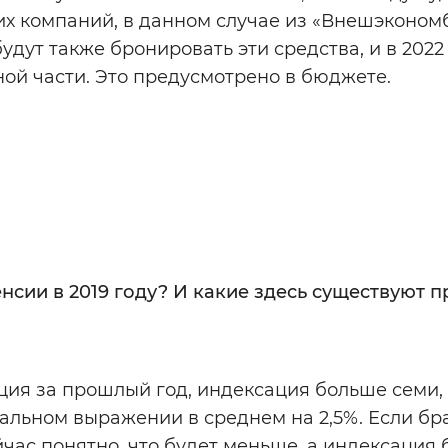
х компаний, в данном случае из «Внешэконом
ут также бронировать эти средства, и в 2022 
ой части. Это предусмотрено в бюджете.
нсии в 2019 году? И какие здесь существуют 
ия за прошлый год, индексация больше семи, 
еальном выражении в среднем на 2,5%. Если бр
ейчас понятно, что будет меньше, а индексация 