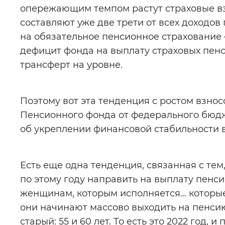
опережающим темпом растут страховые вз
составляют уже две трети от всех доходо
на обязательное пенсионное страхование 
дефицит фонда на выплату страховых пенси
трансферт на уровне.
Поэтому вот эта тенденция с ростом взно
Пенсионного фонда от федерального бюдже
об укреплении финансовой стабильности в
Есть еще одна тенденция, связанная с тем
по этому году направить на выплату пенсий
женщинам, которым исполняется… которые 
они начинают массово выходить на пенсию
старый: 55 и 60 лет. То есть это 2022 год, 