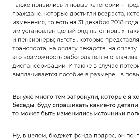
Также появились и новые категории – предп
граждане, которые достигли возраста, кот
изменения, то есть на 31 декабря 2018 год
им установлен целый ряд льгот новых, таки
и пенсионеры; льготы, которые представл
транспорта, на оплату лекарств, на оплат
это возможность работодателям оплачива
диспансеризации. И также в случае потери
выплачивается пособие в размере… в пов
Вы уже много тем затронули, которые я хо
беседы, буду спрашивать какие-то детали
то может быть изменились источники по
Ну, в целом, бюджет фонда подрос, он поч