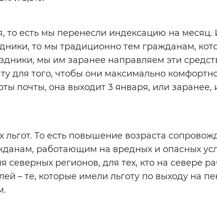
, то есть мы перенесли индексацию на месяц. 
аздники, то мы традиционно тем гражданам, кот
аздники, мы им заранее направляем эти средст
ту для того, чтобы они максимально комфортн
ты почты, она выходит 3 января, или заранее, 
х льгот. То есть повышение возраста сопровож
ажданам, работающим на вредных и опасных ус
ля северных регионов, для тех, кто на севере ра
лей – те, которые имели льготу по выходу на п
м.