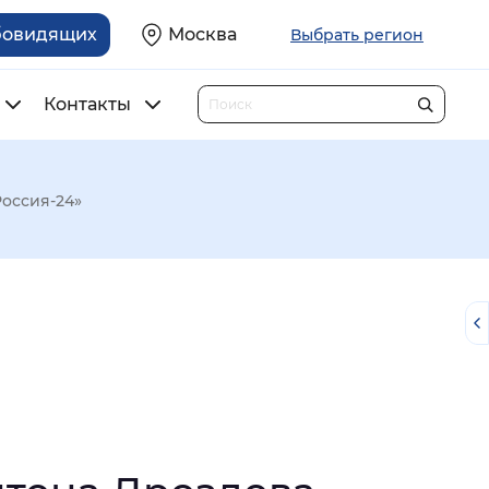
бовидящих
Москва
Выбрать регион
Контакты
оссия-24»