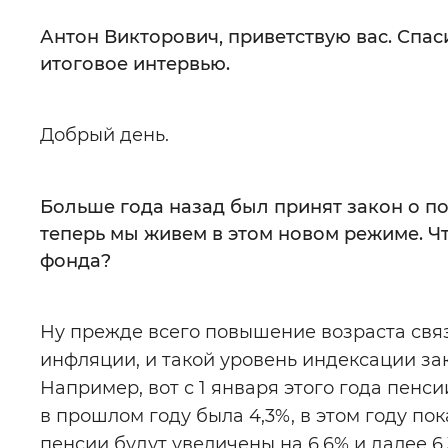
Антон Викторович, приветствую вас. Спас
итоговое интервью.
Добрый день.
Больше года назад был принят закон о п
теперь мы живем в этом новом режиме. 
фонда?
Ну прежде всего повышение возраста связ
инфляции, и такой уровень индексации за
Например, вот с 1 января этого года пенс
в прошлом году была 4,3%, в этом году по
пенсии будут увеличены на 6,6% и далее 6,