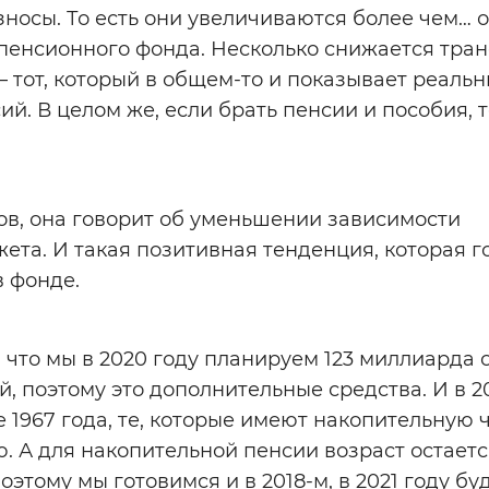
носы. То есть они увеличиваются более чем… 
в пенсионного фонда. Несколько снижается тра
– тот, который в общем-то и показывает реаль
й. В целом же, если брать пенсии и пособия, т
сов, она говорит об уменьшении зависимости
та. И такая позитивная тенденция, которая г
 фонде.
, что мы в 2020 году планируем 123 миллиарда 
, поэтому это дополнительные средства. И в 20
1967 года, те, которые имеют накопительную ч
. А для накопительной пенсии возраст остаетс
и поэтому мы готовимся и в 2018-м, в 2021 году б