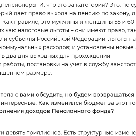
енсионеры. И, что это за категория? Это, по су
орый дает право выхода на пенсию по закону, д
а. Как правило, это мужчины и женщины 55 и 60 
х как: налоговые льготы – они имеют право, так
яли субъекты Российской Федерации; льготы на
у коммунальных расходов; и установлены новые 
ть два дня выходных для прохождения
 работы, постановки на учет в службу занятост
ышенном размере.
тела с вами обсудить, но будем возвращаться
 интересные. Как изменился бюджет за этот го
полнения доходов Пенсионного фонда?
ти девять триллионов. Есть структурные измене