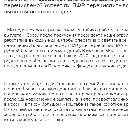
перечислено? Успеет ли ПФР перечислить в
выплаты до конца года?
– Мы ведем очень серьезную и масштабную работу по эт
выплатам. Сразу после поручения президента наши отде
работали в выходные дни, чтобы оперативно сделать все
начисления. Благодаря этому ПФР уже перечислил 67,7 
рублей более чем на 13,5 млн детей. В их числе 560 тыс. д
это дети, рожденные после 1 июля 2020 года, или те, чьи
родители не обращались ни за одной из выплат на детей,
предоставлявшихся Пенсионным фондом в течение года.
Примечательно, что для большинства семей эта выплата
не потребовала никаких действий и благодаря принципу
социального казначейства стала второй проактивной ме
после единовременной выплаты в июле, предоставленн
в России в таком большом масштабе за такое короткое в
На данный момент вся работа по выплатам технологичес
хорошо отработана и по новым заявлениям все процессы
идти в минимальные сроки.