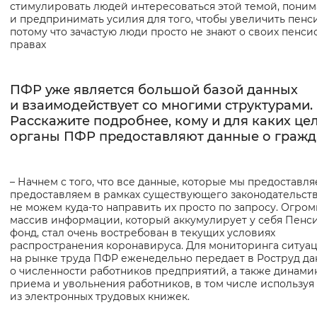
стимулировать людей интересоваться этой темой, поним
и предпринимать усилия для того, чтобы увеличить пенс
потому что зачастую люди просто не знают о своих пенси
правах
ПФР уже является большой базой данных
и взаимодействует со многими структурами.
Расскажите подробнее, кому и для каких це
органы ПФР предоставляют данные о гражд
– Начнем с того, что все данные, которые мы предоставля
предоставляем в рамках существующего законодательств
не можем куда-то направить их просто по запросу. Огро
массив информации, который аккумулирует у себя Пенс
фонд, стал очень востребован в текущих условиях
распространения коронавируса. Для мониторинга ситуа
на рынке труда ПФР еженедельно передает в Роструд д
о численности работников предприятий, а также динами
приема и увольнения работников, в том числе используя
из электронных трудовых книжек.