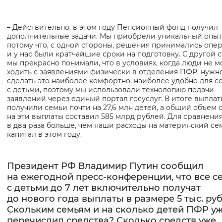
Вернуть стандартные настройки
– Действительно, в этом году Пенсионный фонд получил
дополнительные задачи. Мы приобрели уникальный опыт
потому что, с одной стороны, решения принимались опе
и у нас были кратчайшие сроки на подготовку. С другой 
мы прекрасно понимали, что в условиях, когда люди не м
ходить с заявлениями физически в отделения ПФР, нужн
сделать это наиболее комфортно, наиболее удобно для с
с детьми, поэтому мы использовали технологию подачи
заявлений через единый портал госуслуг. В итоге выплат
получили семьи почти на 27,6 млн детей, а общий объем 
на эти выплаты составил 585 млрд рублей. Для сравнения
в два раза больше, чем наши расходы на материнский с
капитал в этом году.
Президент РФ Владимир Путин сообщил
на ежегодной пресс-конференции, что все с
с детьми до 7 лет включительно получат
до нового года выплаты в размере 5 тыс. руб
Скольким семьям и на сколько детей ПФР у
перечислил средства? Сколько средств уже