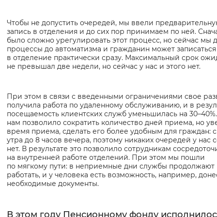
Чтобы не допустить очередей, мы ввели предварительн
запись в отделения и до сих пор принимаем по ней. Снач
было сложно урегулировать этот процесс, но сейчас мы 
процессы до автоматизма и гражданин может записаться
в отделение практически сразу. Максимальный срок ожи
не превышал две недели, но сейчас у нас и этого нет.
При этом в связи с введенными ограничениями свое ра
получила работа по удаленному обслуживанию, и в резул
посещаемость клиентских служб уменьшилась на 30–40%.
нам позволило сократить количество дней приема, но ув
время приема, сделать его более удобным для граждан: с
утра до 8 часов вечера, поэтому никаких очередей у нас 
нет. В результате это позволило сотрудникам сосредоточ
на внутренней работе отделений. При этом мы пошли
по мягкому пути: в неприемные дни службы продолжают
работать, и у человека есть возможность, например, доне
необходимые документы.
В этом году Пенсионному фонду исполнилос