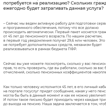
потребуется на реализацию? Скольких граж
ежегодно будет затрагивать данная услуга?
– Сейчас мы ведем активную работу для подготовки сер
и программного обеспечения, потому что все должно
происходить автоматически. Первый пакет коснется гра
от 45 лет до пенсионного возраста. По нашим расчетам,
в первый год уведомления получат 29,6 млн человек. Это
не потребует дополнительных средств, механизм будет
реализовываться в рамках бюджета ПФР.
Сейчас вы уже можете посмотреть, сколько у вас пенсио
прав, то есть проверить, где вы работали, сколько за вас
отчислений, сколько пенсионных коэффициентов накопле
Как только человеку исполнится 45 лет, в его личный каб
на портале госуслуг придет сообщение, какая у него пен
могла бы быть в данный момент и как ее можно увеличит
И потом такое письмо будет приходить через каждые три
до выхода на пенсию. Наша задача заключается в том, что