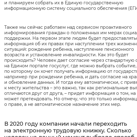
и планируем собрать их в Единую государственную
информационную систему социального обеспечения (ЕГ
Также мы сейчас работаем над сервисом проактивного
информирования граждан о положенных им мерах соци
поддержки. На первом этапе людям будет предоставлять
информация об их правах при наступлении трех жизнен
ситуаций: рождение ребенка, наступление пенсионного
возраста и установление инвалидности. Как это будет
происходить? Человек дает согласие через стандартную
на Едином портале госуслуг, где можно выбрать событие,
по которому он хочет получать информацию от государст
например при рождении ребенка, и дать согласие на хр
и обновление данных. И тогда ему автоматически, с прив
к месту жительства – это важно, так как региональные в
отличаются друг от друга, – придет информация о том, на 
может претендовать. Но отмечу, что это только информа
о праве, а не автоматическое назначение этих мер.
В 2020 году компании начали переходить
на электронную трудовую книжку. Сколько