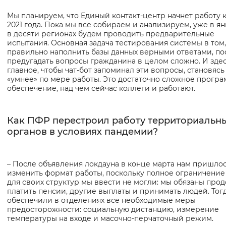
Мы планируем, что Единый контакт-центр начнет работу к
2021 года. Пока мы все собираем и анализируем, уже в я
в десяти регионах будем проводить предварительные
испытания. Основная задача тестирования системы в том,
правильно наполнить базы данных верными ответами, по
предугадать вопросы гражданина в целом сложно. И зде
главное, чтобы чат-бот запоминал эти вопросы, становясь
«умнее» по мере работы. Это достаточно сложное прогр
обеспечение, над чем сейчас коллеги и работают.
Как ПФР перестроил работу территориальн
органов в условиях пандемии?
– После объявления локдауна в конце марта нам пришло
изменить формат работы, поскольку полное ограничение
для своих структур мы ввести не могли: мы обязаны про
платить пенсии, другие выплаты и принимать людей. Тог
обеспечили в отделениях все необходимые меры
предосторожности: социальную дистанцию, измерение
температуры на входе и масочно-перчаточный режим.