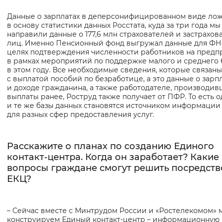
Данные о зарплатах в деперсонифицированном виде лож
в основу статистики данных Росстата, куда за три года мы
направили данные о 177,6 млн страхователей и застрахов
лиц. Именно Пенсионный фонд выгружал данные для ФН
целях подтверждения численности работников на предп
в рамках мероприятий по поддержке малого и среднего 
в этом году. Все необходимые сведения, которые связаны
с выплатой пособий по безработице, а это данные о зарп
и доходе гражданина, а также работодателе, производи
выплаты ранее, Роструд также получает от ПФР. То есть 
и те же базы данных становятся источником информации
для разных сфер предоставления услуг.
Расскажите о планах по созданию Единого
контакт-центра. Когда он заработает? Какие
вопросы граждане смогут решить посредст
ЕКЦ?
– Сейчас вместе с Минтрудом России и «Ростелекомом» 
конструируем Единый контакт-центр – информационную