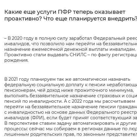
Какие еще услуги ПФР теперь оказывает
проактивно? Что еще планируется внедрить
– В 2020 году в полную силу заработал Федеральный рее
инвалидов, что позволило нам перейти на беззаявительн
назначение ежемесячной денежной выплаты инвалидам.
Проактивно стали выдавать СНИЛС – по факту регистра
рождения.
В 2021 году планируем так же автоматически назначать
федеральную социальную доплату к пенсии неработающ
пенсионерам, чей доход ниже прожиточного минимума,
выполнять беззаявительное назначение страховых и соц
пенсий по инвалидности. А с 2022 года мы рассчитываем
перейти на беззаявительное назначение пенсии гражда
с инвалидностью на основе данных Федерального реестр
инвалидов (ФРИ), если будет принят соответствующий за
В перспективе ставим задачу автоматизировать и другие
процессы: сейчас мы собираем в регионах данные по лю
лишенным родительских прав, по законным представите