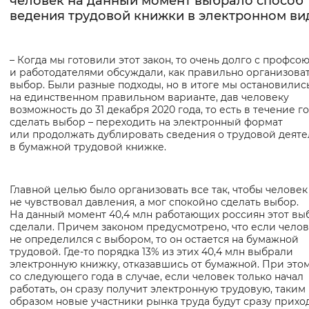
человек на данный момент выбрало способ
ведения трудовой книжки в электронном ви
– Когда мы готовили этот закон, то очень долго с профсо
и работодателями обсуждали, как правильно организова
выбор. Были разные подходы, но в итоге мы остановилис
на единственном правильном варианте, дав человеку
возможность до 31 декабря 2020 года, то есть в течение го
сделать выбор – переходить на электронный формат
или продолжать дублировать сведения о трудовой деяте
в бумажной трудовой книжке.
Главной целью было организовать все так, чтобы человек
не чувствовал давления, а мог спокойно сделать выбор.
На данный момент 40,4 млн работающих россиян этот вы
сделали. Причем законом предусмотрено, что если чело
не определился с выбором, то он остается на бумажной
трудовой. Где-то порядка 13% из этих 40,4 млн выбрали
электронную книжку, отказавшись от бумажной. При это
со следующего года в случае, если человек только начал
работать, он сразу получит электронную трудовую, таким
образом новые участники рынка труда будут сразу прихо