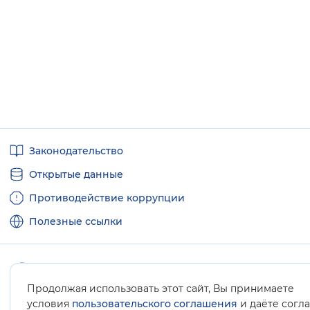
Полезные
Законодательство
ссылки
Открытые данные
Противодействие коррупции
Полезные ссылки
Продолжая использовать этот сайт, Вы принимаете
Карта сайта
условия
пользовательского соглашения
и даёте согл