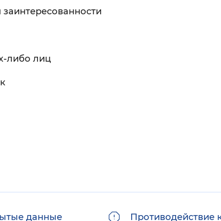
 заинтересованности
х-либо лиц
к
ытые данные
Противодействие 