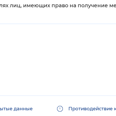
елях лиц, имеющих право на получение м
ытые данные
Противодействие 