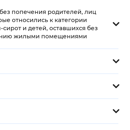
й
 без попечения родителей, лиц
орые относились к категории
 фон
-сирот и детей, оставшихся без
ечению жилыми помещениями
Закрыть