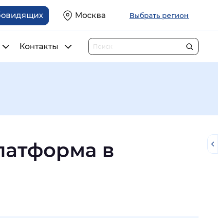
бовидящих
Москва
Выбрать регион
Контакты
латформа в