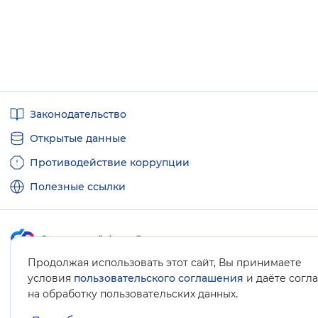
Полезные
Законодательство
ссылки
Открытые данные
Противодействие коррупции
Полезные ссылки
Продолжая использовать этот сайт, Вы принимаете
Карта сайта
условия
пользовательского соглашения
и даёте согл
.
на обработку пользовательских данных